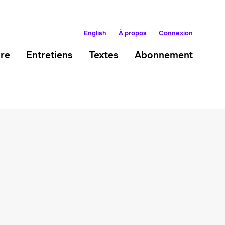
English
À propos
Connexion
ire
Entretiens
Textes
Abonnement