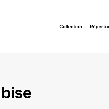
Collection
Réperto
ubise