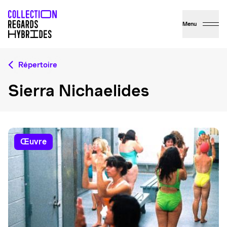
Menu
Répertoire
Sierra Nichaelides
œuvre