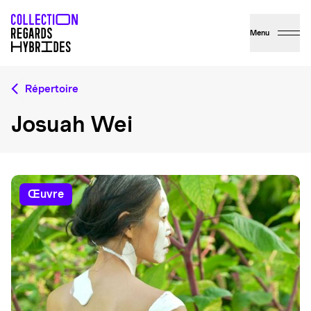
Menu
Répertoire
Josuah Wei
œuvre