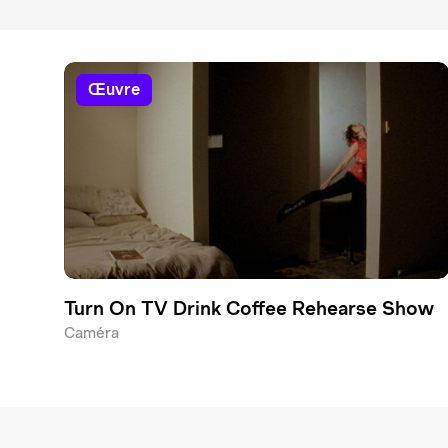
œuvre
Turn On TV Drink Coffee Rehearse Show
Caméra