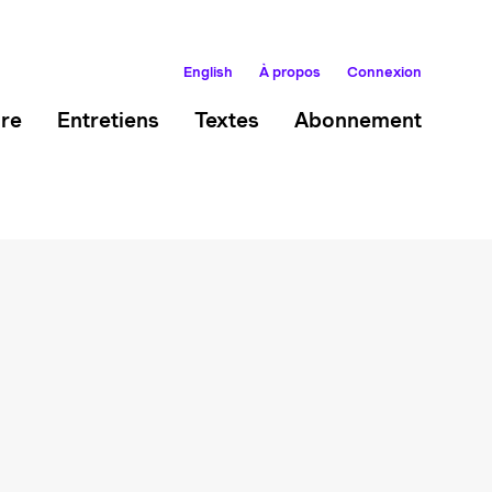
English
À propos
Connexion
ire
Entretiens
Textes
Abonnement