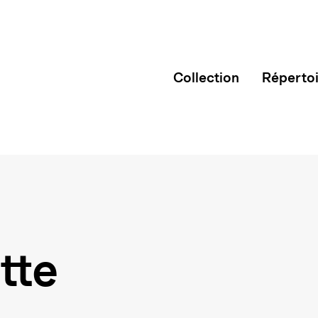
Collection
Réperto
tte