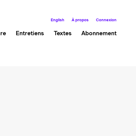
English
À propos
Connexion
ire
Entretiens
Textes
Abonnement