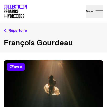
Menu
Répertoire
François Gourdeau
œuvre