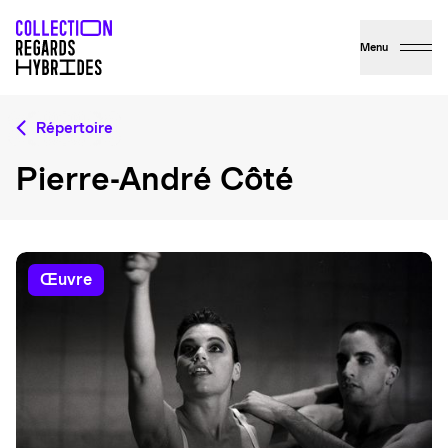
Menu
Répertoire
Pierre-André Côté
œuvre