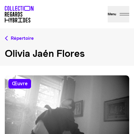
Menu
Répertoire
Olivia Jaén Flores
œuvre