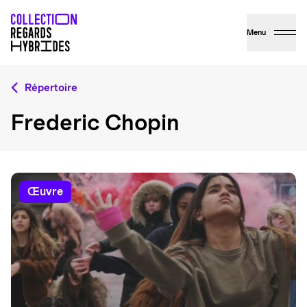
Menu
Répertoire
Frederic Chopin
œuvre