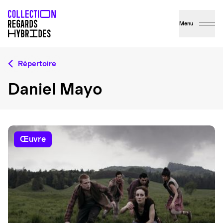
Menu
Répertoire
Daniel Mayo
œuvre