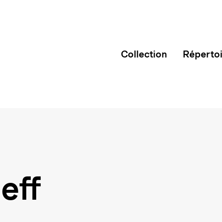
Collection
Réperto
eff