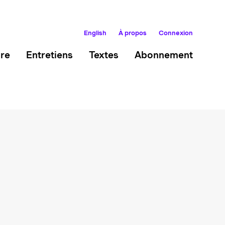
English
À propos
Connexion
ire
Entretiens
Textes
Abonnement