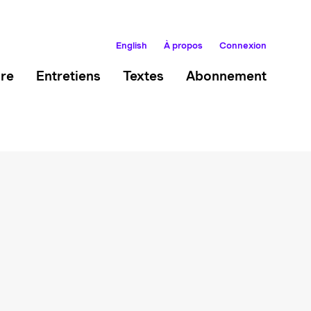
English
À propos
Connexion
ire
Entretiens
Textes
Abonnement