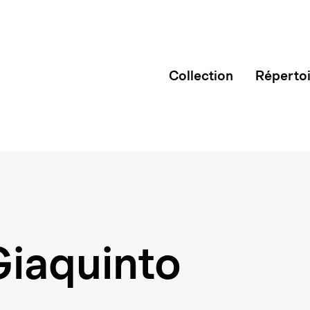
Collection
Réperto
Giaquinto