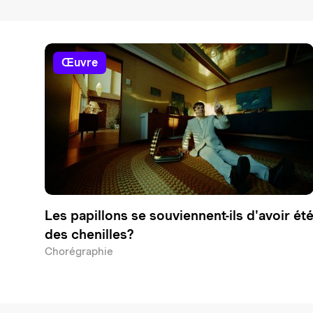
œuvre
Les papillons se souviennent-ils d'avoir ét
des chenilles?
Chorégraphie