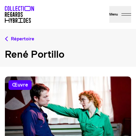
Menu
Répertoire
René Portillo
œuvre