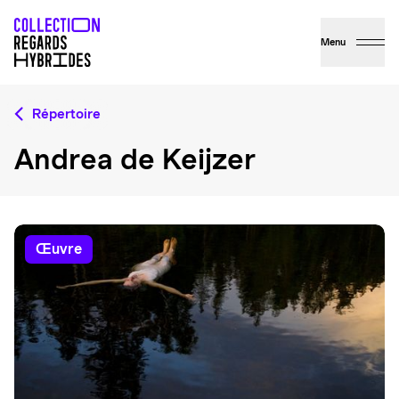
Menu
Répertoire
Andrea de Keijzer
œuvre