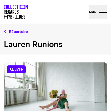
Menu
Répertoire
Lauren Runions
œuvre