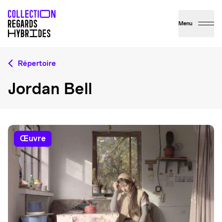
Menu
Répertoire
Jordan Bell
œuvre