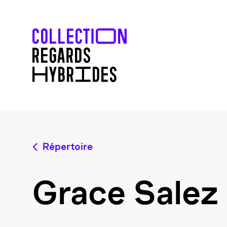
Répertoire
Grace Salez