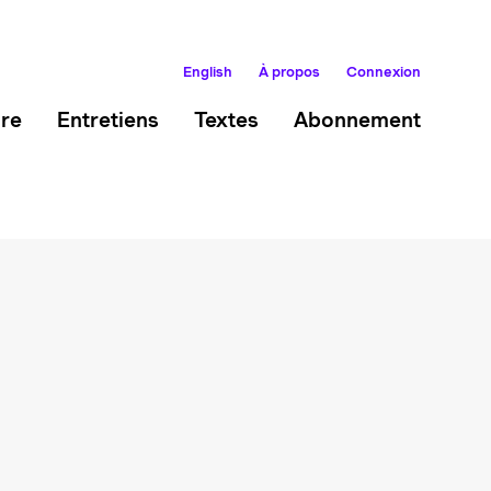
English
À propos
Connexion
ire
Entretiens
Textes
Abonnement