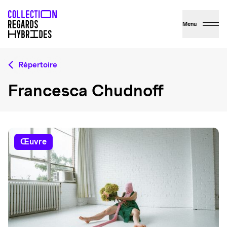
Menu
Répertoire
Francesca Chudnoff
œuvre