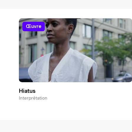
œuvre
Hiatus
Interprétation