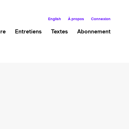
English
À propos
Connexion
ire
Entretiens
Textes
Abonnement