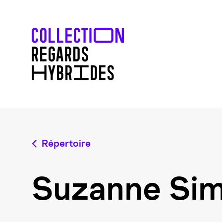
Répertoire
Suzanne Si