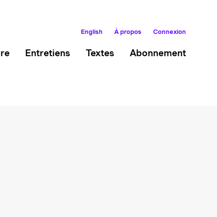
English
À propos
Connexion
ire
Entretiens
Textes
Abonnement