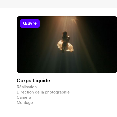
œuvre
Corps Liquide
Réalisation
Direction de la photographie
Caméra
Montage