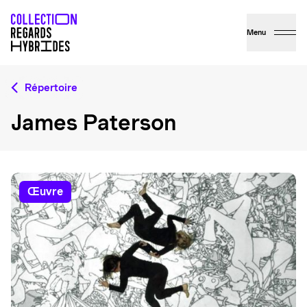
Menu
Répertoire
James Paterson
œuvre