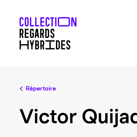
Répertoire
Victor Quija