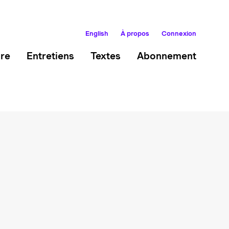
English
À propos
Connexion
ire
Entretiens
Textes
Abonnement