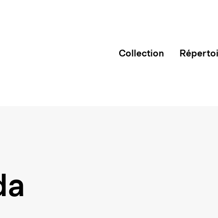
Collection
Réperto
da