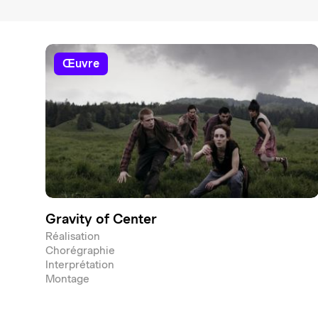
œuvre
Gravity of Center
Réalisation
Chorégraphie
Interprétation
Montage