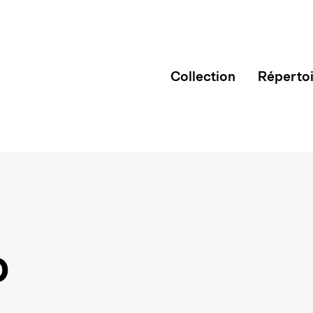
Collection
Réperto
o