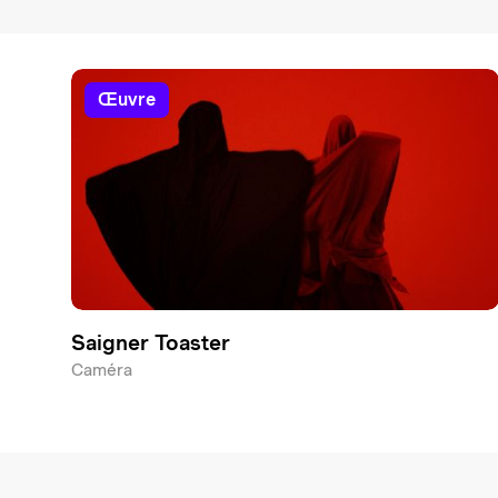
œuvre
Saigner Toaster
Caméra