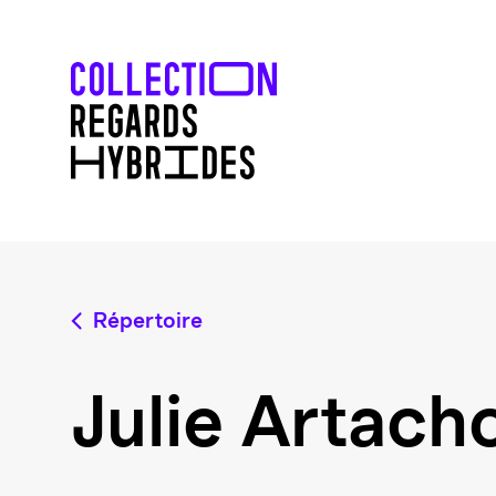
Répertoire
Julie Artach