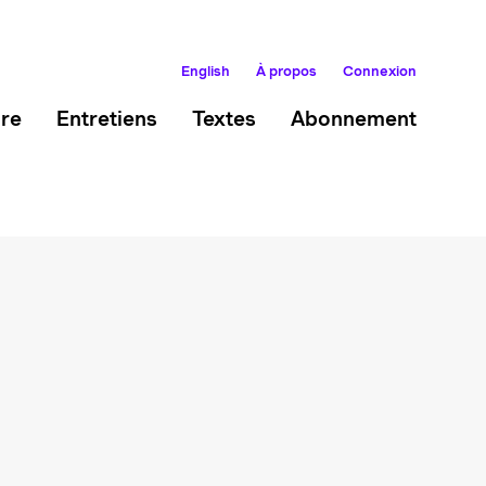
English
À propos
Connexion
ire
Entretiens
Textes
Abonnement