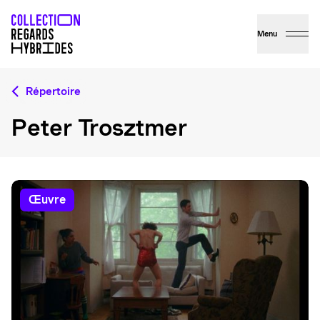
Menu
Répertoire
Peter Trosztmer
œuvre