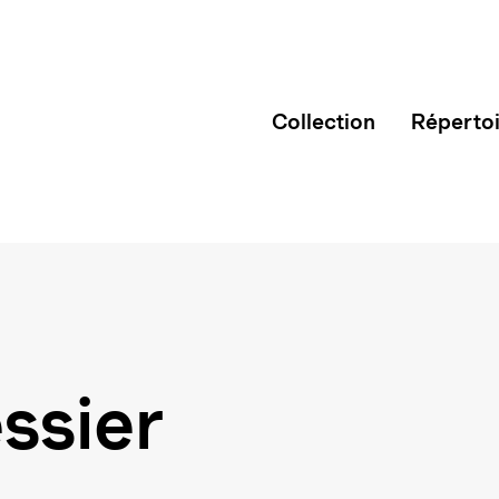
Collection
Réperto
ssier