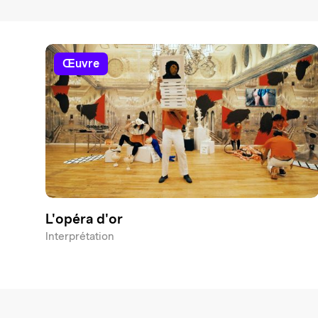
œuvre
L'opéra d'or
Interprétation