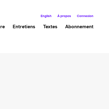
English
À propos
Connexion
ire
Entretiens
Textes
Abonnement