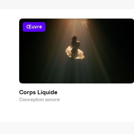
œuvre
Corps Liquide
Conception sonore