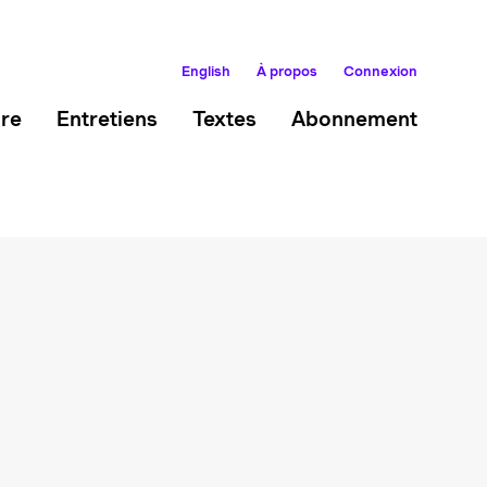
English
À propos
Connexion
ire
Entretiens
Textes
Abonnement