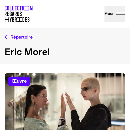
Menu
Répertoire
Eric Morel
œuvre