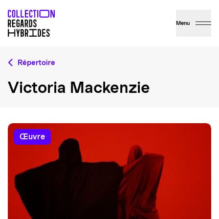
Menu
Répertoire
Victoria Mackenzie
œuvre