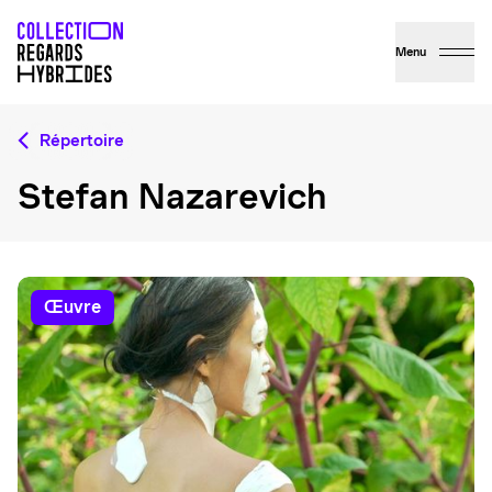
Menu
Répertoire
Stefan Nazarevich
œuvre