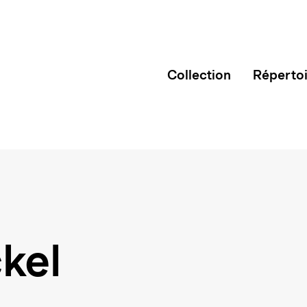
Collection
Réperto
kel