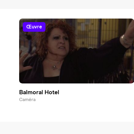
œuvre
Balmoral Hotel
Caméra