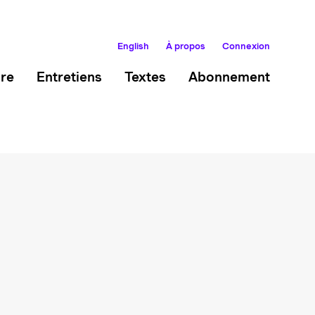
English
À propos
Connexion
ire
Entretiens
Textes
Abonnement