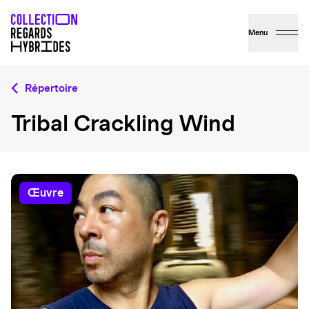
Menu
Répertoire
Tribal Crackling Wind
œuvre