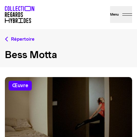
Menu
Répertoire
Bess Motta
œuvre