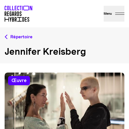
Menu
Répertoire
Jennifer Kreisberg
œuvre