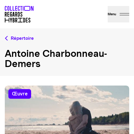
Menu
Répertoire
Antoine Charbonneau-
Demers
œuvre