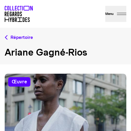
Menu
Répertoire
Ariane Gagné-Rios
œuvre