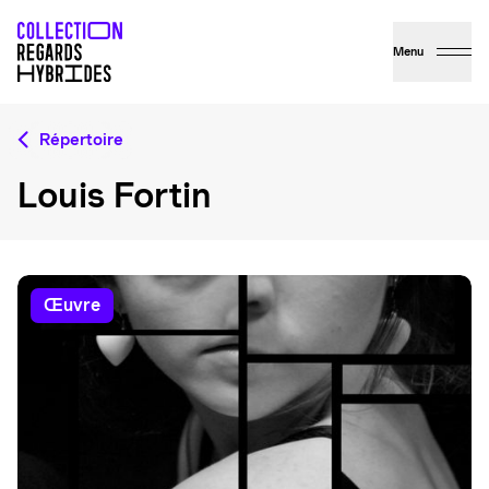
Menu
Répertoire
Louis Fortin
œuvre