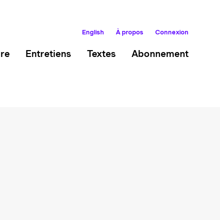
English
À propos
Connexion
ire
Entretiens
Textes
Abonnement