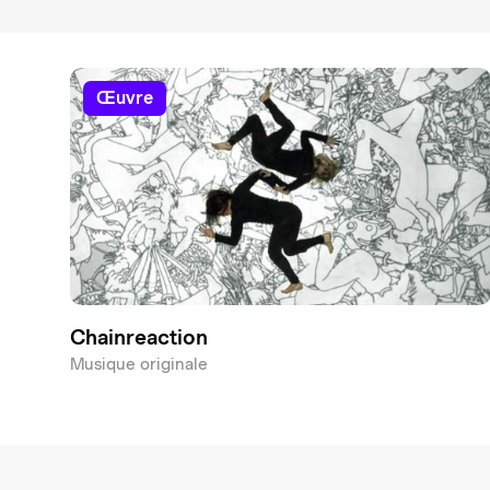
œuvre
Chainreaction
Musique originale