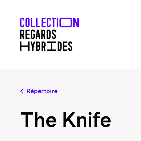
Répertoire
The Knife