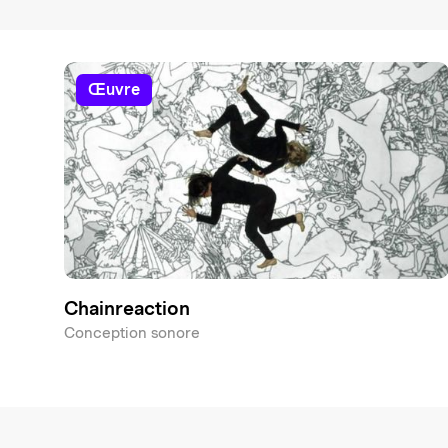
œuvre
Chainreaction
Conception sonore