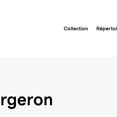
Collection
Réperto
rgeron