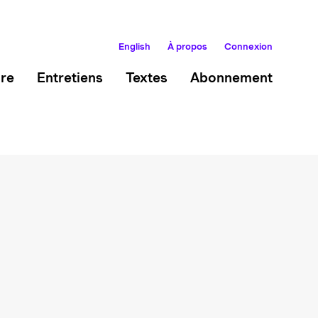
English
À propos
Connexion
ire
Entretiens
Textes
Abonnement