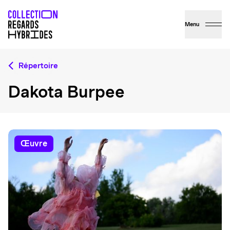
Menu
Répertoire
Dakota Burpee
œuvre