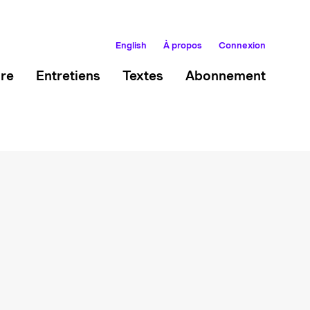
English
À propos
Connexion
ire
Entretiens
Textes
Abonnement