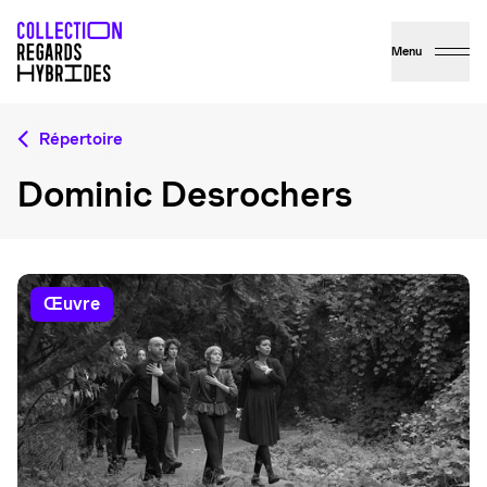
Menu
Répertoire
Dominic Desrochers
œuvre