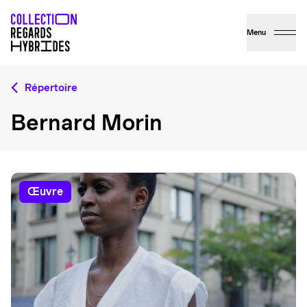
Menu
Répertoire
Bernard Morin
œuvre