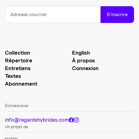
S’inscrire
Collection
English
Répertoire
À propos
Entretiens
Connexion
Textes
Abonnement
Écrivez-nous
info@regardshybrides.com
Un projet de