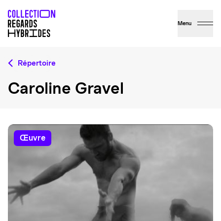
Menu
Répertoire
Caroline Gravel
œuvre