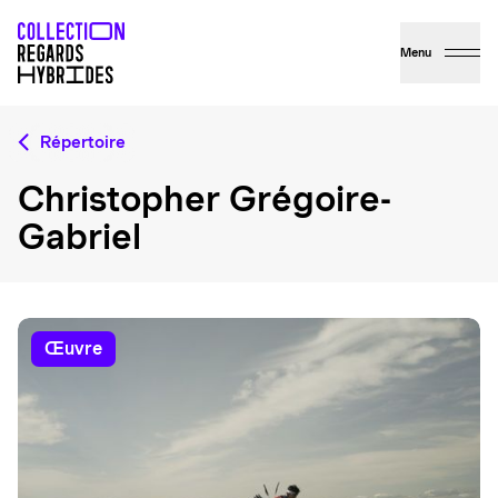
Menu
Répertoire
Christopher Grégoire-
Gabriel
œuvre