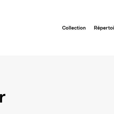
Collection
Réperto
r