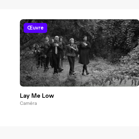
œuvre
Lay Me Low
Caméra