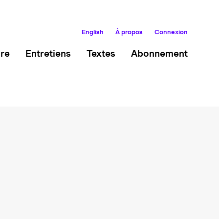
English
À propos
Connexion
ire
Entretiens
Textes
Abonnement