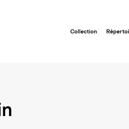
Collection
Réperto
in