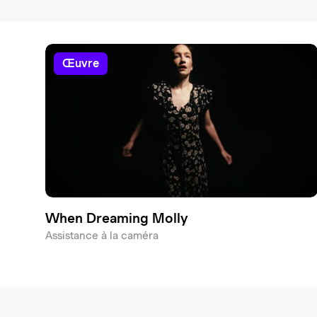
œuvre
When Dreaming Molly
Assistance à la caméra