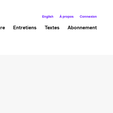
English
À propos
Connexion
ire
Entretiens
Textes
Abonnement