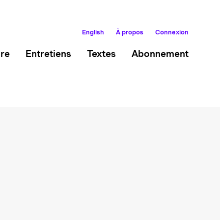
English
À propos
Connexion
ire
Entretiens
Textes
Abonnement