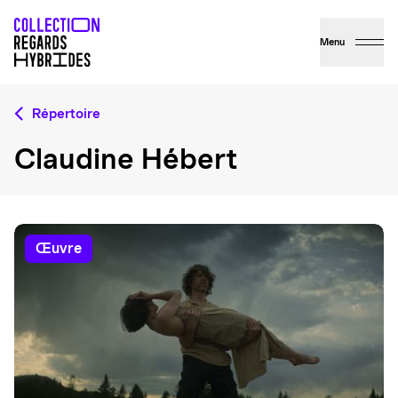
Menu
Répertoire
Claudine Hébert
œuvre