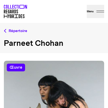
Menu
Répertoire
Parneet Chohan
œuvre